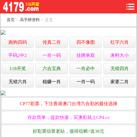
首页
高手榜资料
正文
>
>
跑狗四码
传真二肖
四不像图
红字六肖
平码2中2
一肖一码
挂牌单双
来料大小
118开奖
六合宝典
一肖必中
无错四肖
无错六肖
稳赚一肖
一肖一码
家婆二肖
CP77彩票，下注香港澳门台湾六合彩的最佳选择
存款简单，提款快速，买澳彩就上CP4.cc
好彩票信誉老站，值得信赖+送38元